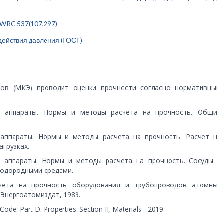
 WRC 537(107,297)
 действия давления (ГОСТ)
ов (МКЭ) проводит оценки прочности согласно нормативны
 и аппараты. Нормы и методы расчета на прочность. Общи
 аппараты. Нормы и методы расчета на прочность. Расчет н
агрузках.
и аппараты. Нормы и методы расчета на прочность. Сосуды 
водородными средами.
счета на прочность оборудования и трубопроводов атомны
 Энергоатомиздат, 1989.
ode. Part D. Properties. Section II, Materials - 2019.