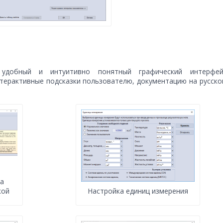
 удобный и интуитивно понятный графический интерфей
терактивные подсказки пользователю, документацию на русск
та
кой
Настройка единиц измерения