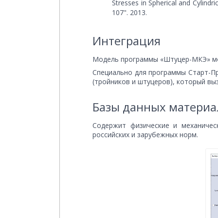
Stresses in Spherical and Cylindr
107". 2013.
Интеграция
Модель программы «Штуцер-МКЭ» мо
Специально для программы Старт-П
(тройников и штуцеров), который вы
Базы данных материа
Содержит физические и механичес
российских и зарубежных норм.