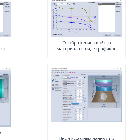
Отображение свойств
ала
материала в виде графиков
по
Ввод исходных данных по