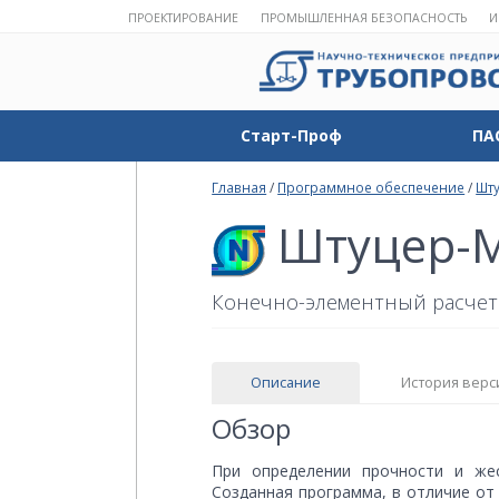
ПРОЕКТИРОВАНИЕ
ПРОМЫШЛЕННАЯ БЕЗОПАСНОСТЬ
И
Старт-Проф
ПА
Главная
/
Программное обеспечение
/
Шт
Штуцер-
Конечно-элементный расчет 
Описание
История верс
Обзор
При определении прочности и жес
Созданная программа, в отличие от