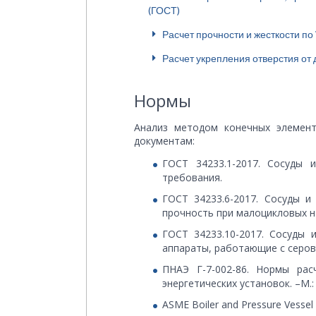
(ГОСТ)
Расчет прочности и жесткости по
Расчет укрепления отверстия от
Нормы
Анализ методом конечных элемент
документам:
ГОСТ 34233.1-2017. Сосуды
требования.
ГОСТ 34233.6-2017. Сосуды и
прочность при малоцикловых н
ГОСТ 34233.10-2017. Сосуды 
аппараты, работающие с серо
ПНАЭ Г-7-002-86. Нормы ра
энергетических установок. –М.:
ASME Boiler and Pressure Vessel C