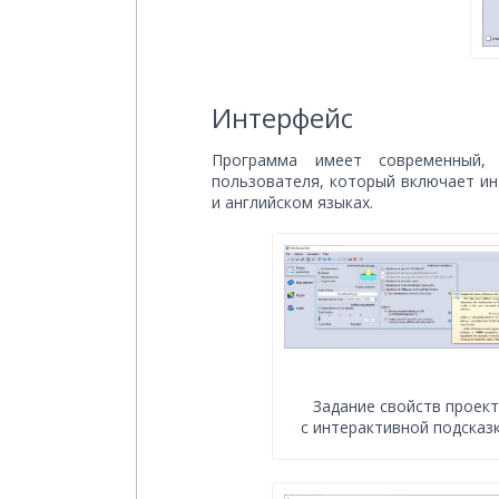
Интерфейс
Программа имеет современный,
пользователя, который включает ин
и английском языках.
Задание свойств проек
с интерактивной подсказ