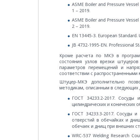
ASME Boiler and Pressure Vessel C
1 – 2019.
ASME Boiler and Pressure Vessel C
2 – 2019.
EN 13445-3. European Standard. Un
JB 4732-1995-EN. Professional St
Кроме расчета по МКЭ в програм
состояния узлов врезки штуцеров
параметров перемещений и напряж
соответствии с распространенными 
Штуцер-МКЭ дополнительно позв
методикам, описанным в следующих 
ГОСТ 34233.2-2017. Сосуды 
цилиндрических и конических о
ГОСТ 34233.3-2017. Сосуды и
отверстий в обечайках и дни
обечаек и днищ при внешних ст
WRC-537 Welding Research Counci