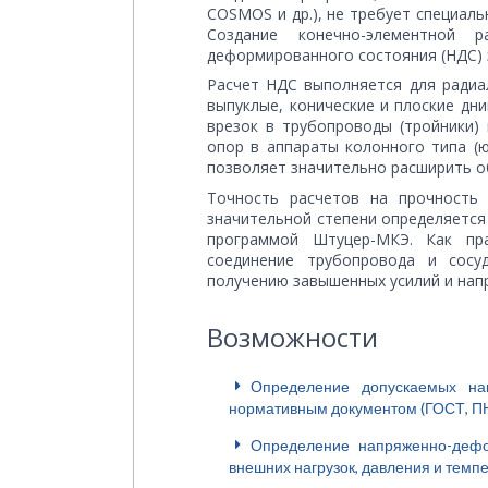
COSMOS и др.), не требует специал
Создание конечно-элементной 
деформированного состояния (НДС) 
Расчет НДС выполняется для радиал
выпуклые, конические и плоские дн
врезок в трубопроводы (тройники) 
опор в аппараты колонного типа (
позволяет значительно расширить о
Точность расчетов на прочность 
значительной степени определяется
программой Штуцер-МКЭ. Как пр
соединение трубопровода и сосу
получению завышенных усилий и напр
Возможности
Определение допускаемых на
нормативным документом (ГОСТ, ПН
Определение напряженно-дефо
внешних нагрузок, давления и тем