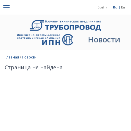
Toggle
Войти
Ru |
En
navigation
Новости
Главная
/
Новости
Страница не найдена