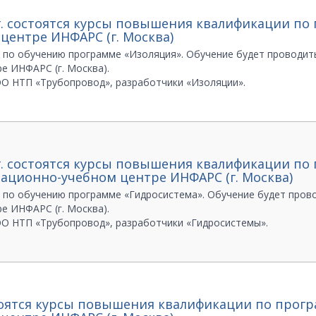
4 г. состоятся курсы повышения квалификации по
центре ИНФАРС (г. Москва)
по обучению программе «Изоляция». Обучение будет проводиться
е ИНФАРС (г. Москва).
О НТП «Трубопровод», разработчики «Изоляции».
 кураторам курсов:
 601
4 г. состоятся курсы повышения квалификации п
тационно-учебном центре ИНФАРС (г. Москва)
по обучению программе «Гидросистема». Обучение будет проводи
е ИНФАРС (г. Москва).
ОО НТП «Трубопровод», разработчики «Гидросистемы».
 кураторам курсов:
 601
остоятся курсы повышения квалификации по прог