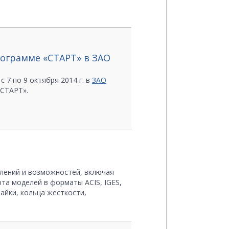
рограмме «СТАРТ» в ЗАО
 7 по 9 октября 2014 г. в
ЗАО
«СТАРТ».
влений и возможностей, включая
та моделей в форматы ACIS, IGES,
чайки, кольца жесткости,
анную версию программы.